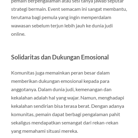
pemain berpengalaman atau sesi tanya jawab seputar
strategi bermain. Event semacam ini sangat membantu,
terutama bagi pemula yang ingin memperdalam
wawasan sebelum terjun lebih jauh ke dunia judi
online.
Solidaritas dan Dukungan Emosional
Komunitas juga memainkan peran besar dalam
memberikan dukungan emosional kepada para
anggotanya. Dalam dunia judi, kemenangan dan
kekalahan adalah hal yang wajar. Namun, menghadapi
kekalahan sendirian bisa terasa berat. Dengan adanya
komunitas, pemain dapat berbagi pengalaman pahit
sekaligus mendapatkan semangat dari rekan-rekan
yang memahami situasi mereka.