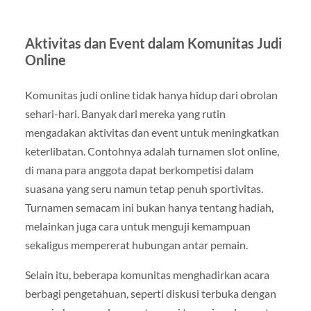
Aktivitas dan Event dalam Komunitas Judi
Online
Komunitas judi online tidak hanya hidup dari obrolan
sehari-hari. Banyak dari mereka yang rutin
mengadakan aktivitas dan event untuk meningkatkan
keterlibatan. Contohnya adalah turnamen slot online,
di mana para anggota dapat berkompetisi dalam
suasana yang seru namun tetap penuh sportivitas.
Turnamen semacam ini bukan hanya tentang hadiah,
melainkan juga cara untuk menguji kemampuan
sekaligus mempererat hubungan antar pemain.
Selain itu, beberapa komunitas menghadirkan acara
berbagi pengetahuan, seperti diskusi terbuka dengan