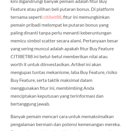
kini digandrungi banyak pemain adalah fitur Buy
Feature atau pilihan beli putaran bonus. Di platform
ternama seperti
citibet88
, fitur ini memungkinkan
pemain pribadi melompat ke putaran bonus yang
paling dinanti tanpa perlu menanti keberuntungan
memicu simbol scatter secara alami. Pertanyaan besar
yang sering muncul adalah apakah fitur Buy Feature
CITIBET88 ini betul-betul memberikan nilai atau
worth it untuk diinvestasikan. Artikel ini akan
mengupas tuntas mekanisme, laba Buy Feature, risiko
Buy Feature, serta taktik maksimal dalam
menggunakan fitur ini, membimbing Anda
menciptakan keputusan yang terinformasi dan
bertanggung jawab.
Banyak pemain mencari cara untuk memaksimalkan
pengalaman bermain dan potensi kemenangan mereka.