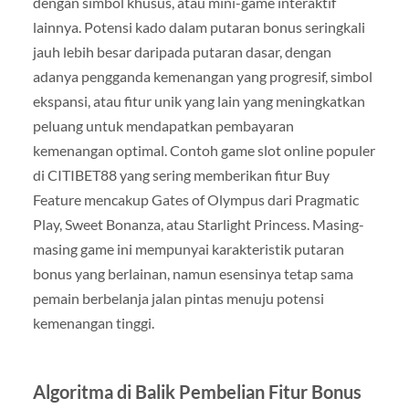
dengan simbol khusus, atau mini-game interaktif
lainnya. Potensi kado dalam putaran bonus seringkali
jauh lebih besar daripada putaran dasar, dengan
adanya pengganda kemenangan yang progresif, simbol
ekspansi, atau fitur unik yang lain yang meningkatkan
peluang untuk mendapatkan pembayaran
kemenangan optimal. Contoh game slot online populer
di CITIBET88 yang sering memberikan fitur Buy
Feature mencakup Gates of Olympus dari Pragmatic
Play, Sweet Bonanza, atau Starlight Princess. Masing-
masing game ini mempunyai karakteristik putaran
bonus yang berlainan, namun esensinya tetap sama
pemain berbelanja jalan pintas menuju potensi
kemenangan tinggi.
Algoritma di Balik Pembelian Fitur Bonus