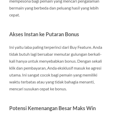
mempesona bagi pemain yang mencari pengalaman
bermain yang berbeda dan peluang hasil yang lebih
cepat.
Akses Instan ke Putaran Bonus
Ini yaitu laba paling terperinci dari Buy Feature. Anda
tidak butuh lagi bersabar memutar gulungan berkali-
kali hanya untuk menyebabkan bonus. Dengan sekali
klik dan pembayaran, Anda eksklusif masuk ke agresi
utama. Ini sangat cocok bagi pemain yang memiliki
waktu terbatas atau yang tidak bahagia menanti,
mencari susukan cepat ke bonus.
Potensi Kemenangan Besar Maks Win