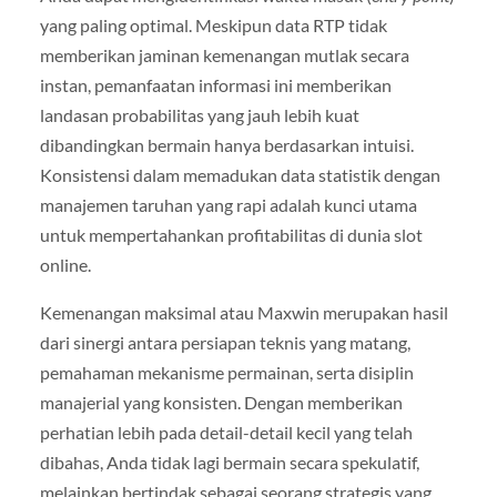
yang paling optimal. Meskipun data RTP tidak
memberikan jaminan kemenangan mutlak secara
instan, pemanfaatan informasi ini memberikan
landasan probabilitas yang jauh lebih kuat
dibandingkan bermain hanya berdasarkan intuisi.
Konsistensi dalam memadukan data statistik dengan
manajemen taruhan yang rapi adalah kunci utama
untuk mempertahankan profitabilitas di dunia slot
online.
Kemenangan maksimal atau Maxwin merupakan hasil
dari sinergi antara persiapan teknis yang matang,
pemahaman mekanisme permainan, serta disiplin
manajerial yang konsisten. Dengan memberikan
perhatian lebih pada detail-detail kecil yang telah
dibahas, Anda tidak lagi bermain secara spekulatif,
melainkan bertindak sebagai seorang strategis yang