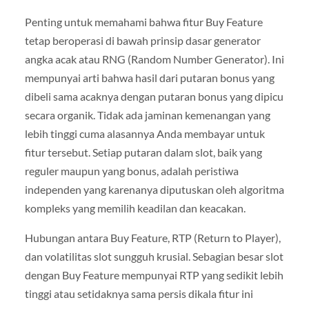
Penting untuk memahami bahwa fitur Buy Feature
tetap beroperasi di bawah prinsip dasar generator
angka acak atau RNG (Random Number Generator). Ini
mempunyai arti bahwa hasil dari putaran bonus yang
dibeli sama acaknya dengan putaran bonus yang dipicu
secara organik. Tidak ada jaminan kemenangan yang
lebih tinggi cuma alasannya Anda membayar untuk
fitur tersebut. Setiap putaran dalam slot, baik yang
reguler maupun yang bonus, adalah peristiwa
independen yang karenanya diputuskan oleh algoritma
kompleks yang memilih keadilan dan keacakan.
Hubungan antara Buy Feature, RTP (Return to Player),
dan volatilitas slot sungguh krusial. Sebagian besar slot
dengan Buy Feature mempunyai RTP yang sedikit lebih
tinggi atau setidaknya sama persis dikala fitur ini