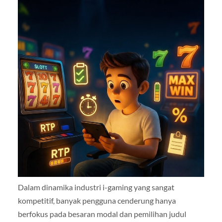
Dalam dinamika industri i-gaming yang sangat
kompetitif, banyak pengguna cenderung hanya
berfokus pada besaran modal dan pemilihan judul